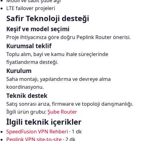
Mobil ve sabit şube ağı
LTE failover projeleri
Safir Teknoloji desteği
Keşif ve model seçimi
Proje ihtiyacınıza göre doğru Peplink Router önerisi.
Kurumsal teklif
Toplu alım, bayi ve kamu ihale süreçlerinde
fiyatlandırma desteği.
Kurulum
Saha montajı, yapılandırma ve devreye alma
koordinasyonu.
Teknik destek
Satış sonrası arıza, firmware ve topoloji danışmanlığı.
İlgili ürün grubu:
Şube Router
İlgili teknik içerikler
SpeedFusion VPN Rehberi
· 1 dk
Peplink VPN site-to-site
· 2 dk