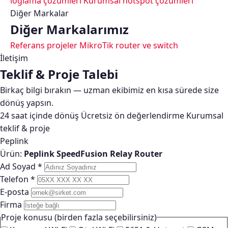
loglama çözümleri
Kurumsal hotspot çözümleri
Diğer Markalar
Diğer Markalarımız
Referans projeler
MikroTik router ve switch
İletişim
Teklif & Proje Talebi
Birkaç bilgi bırakın — uzman ekibimiz en kısa sürede size
dönüş yapsın.
24 saat içinde dönüş
Ücretsiz ön değerlendirme
Kurumsal
teklif & proje
Peplink
Ürün:
Peplink SpeedFusion Relay Router
Ad Soyad
*
Telefon
*
E-posta
Firma
Proje konusu
(birden fazla seçebilirsiniz)