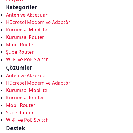
wireless
Kategoriler
ve
Anten ve Aksesuar
enterprise
Hücresel Modem ve Adaptör
projeler
Kurumsal Mobilite
için
Kurumsal Router
teknik
Mobil Router
destek,
Şube Router
kurulum
Wi-Fi ve PoE Switch
ve
Çözümler
proje
danışmanlığı.
Anten ve Aksesuar
İlgili
Hücresel Modem ve Adaptör
arama
Kurumsal Mobilite
alanları:
Kurumsal Router
Türkiye,
Mobil Router
kurumsal
Şube Router
network,
Wi-Fi ve PoE Switch
enterprise
Destek