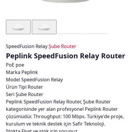
SpeedFusion Relay
Şube Router
Peplink SpeedFusion Relay Router
PoE
poe
Marka
Peplink
Model
SpeedFusion Relay
Ürün Tipi
Router
Seri
Şube Router
Peplink SpeedFusion Relay Router, Şube Router
kategorisinde yer alan profesyonel Peplink Router
çözümüdür. Throughput: 100 Mbps. Türkiye'de proje,
kurulum ve teknik destek için Safir Teknoloji.
Stokta
Fiyat ve stok için sorunuz