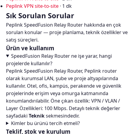
Peplink VPN site-to-site
· 1 dk
Sık Sorulan Sorular
Peplink SpeedFusion Relay Router hakkında en çok
sorulan konular — proje planlama, teknik özellikler ve
satış süreçleri.
Ürün ve kullanım
SpeedFusion Relay Router ne işe yarar, hangi
projelerde kullanılır?
Peplink SpeedFusion Relay Router, Peplink router
olarak kurumsal LAN, şube ve proje altyapılarında
kullanılır. Otel, ofis, kampüs, perakende ve güvenlik
projelerinde erişim veya omurga katmanında
konumlandırılabilir. Öne çıkan özellik: VPN / VLAN /
Layer Özellikleri: 100 Mbps. Detaylı teknik değerler
sayfadaki
Teknik
sekmesindedir.
Kimler bu ürünü tercih etmeli?
Teklif, stok ve kurulum