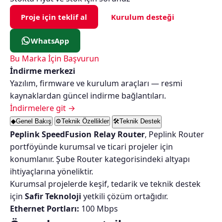
Proje için teklif al
Kurulum desteği
WhatsApp
Bu Marka İçin Başvurun
İndirme merkezi
Yazılım, firmware ve kurulum araçları — resmi
kaynaklardan güncel indirme bağlantıları.
İndirmelere git →
◆
Genel Bakış
⚙
Teknik Özellikler
🛠
Teknik Destek
Peplink SpeedFusion Relay Router
, Peplink Router
portföyünde kurumsal ve ticari projeler için
konumlanır. Şube Router kategorisindeki altyapı
ihtiyaçlarına yöneliktir.
Kurumsal projelerde keşif, tedarik ve teknik destek
için
Safir Teknoloji
yetkili çözüm ortağıdır.
Ethernet Portları:
100 Mbps