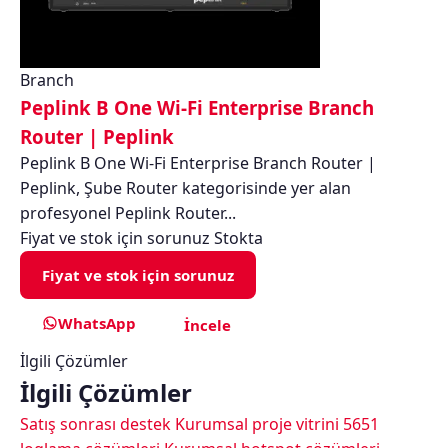
Branch
Peplink B One Wi-Fi Enterprise Branch
Router | Peplink
Peplink B One Wi-Fi Enterprise Branch Router |
Peplink, Şube Router kategorisinde yer alan
profesyonel Peplink Router...
Fiyat ve stok için sorunuz
Stokta
Fiyat ve stok için sorunuz
WhatsApp
İncele
İlgili Çözümler
İlgili Çözümler
Satış sonrası destek
Kurumsal proje vitrini
5651