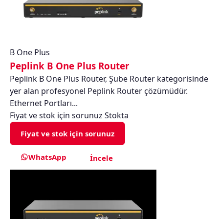
B One Plus
Peplink B One Plus Router
Peplink B One Plus Router, Şube Router kategorisinde
yer alan profesyonel Peplink Router çözümüdür.
Ethernet Portları...
Fiyat ve stok için sorunuz
Stokta
Fiyat ve stok için sorunuz
WhatsApp
İncele