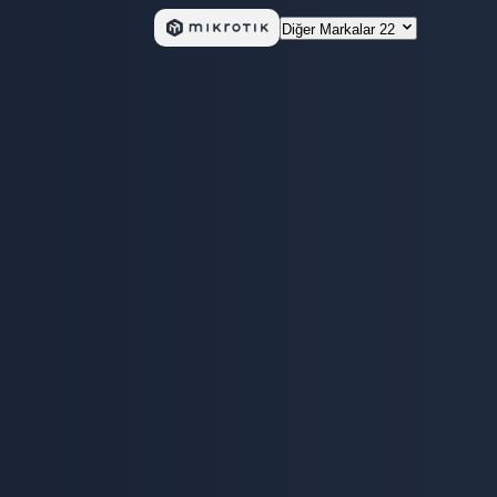
Diğer Markalar
22