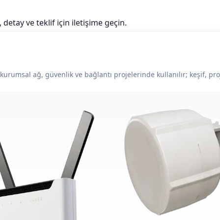
detay ve teklif için iletişime geçin.
rumsal ağ, güvenlik ve bağlantı projelerinde kullanılır; keşif, proje 