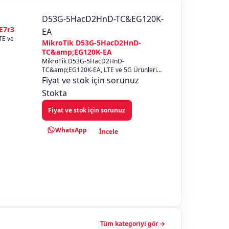
D53G-5HacD2HnD-TC&EG120K-
E7r3
EA
TE ve
MikroTik D53G-5HacD2HnD-
TC&amp;EG120K-EA
dür.
MikroTik D53G-5HacD2HnD-
TC&amp;EG120K-EA, LTE ve 5G Ürünleri
kategorisinde yer alan profesyonel
Fiyat ve stok için sorunuz
MikroTik Router çözüm...
Stokta
Fiyat ve stok için sorunuz
WhatsApp
İncele
Tüm kategoriyi gör →