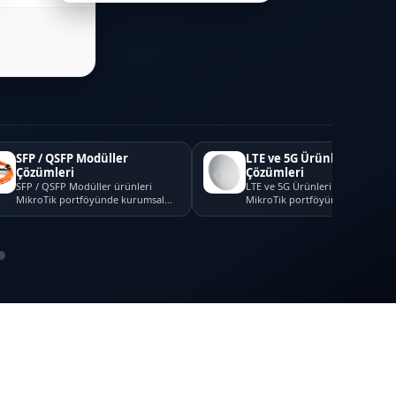
SFP / QSFP Modüller
LTE ve 5G Ürünleri
Çözümleri
Çözümleri
SFP / QSFP Modüller ürünleri
LTE ve 5G Ürünleri ürünleri
MikroTik portföyünde kurumsal
MikroTik portföyünde kurumsal
ağ, güvenlik ve bağlantı p...
ağ, güvenlik ve bağlantı pr...